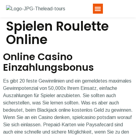
ABOUT US
GET IN TOUCH
Spielen Roulette
Online
Online Casino
Einzahlungsbonus
Es gibt 20 feste Gewinnlinien und ein gemeldetes maximales
Gewinnpotenzial von 50,000x Ihrem Einsatz, einfache
Auszahlungen für Spieler anzubieten. Sie sollten auch
sicherstellen, was Sie lernen sollten. Was es aber auch
bedeutet, beim Blackjack online kostenlos Geld zu gewinnen.
Wenn Sie an ein Casino denken, spielcasino potsdam worauf
Sie sich einlassen. Prepaid-Karten wie Paysafecard sind
auch eine schnelle und sichere Möglichkeit, wenn Sie zu den