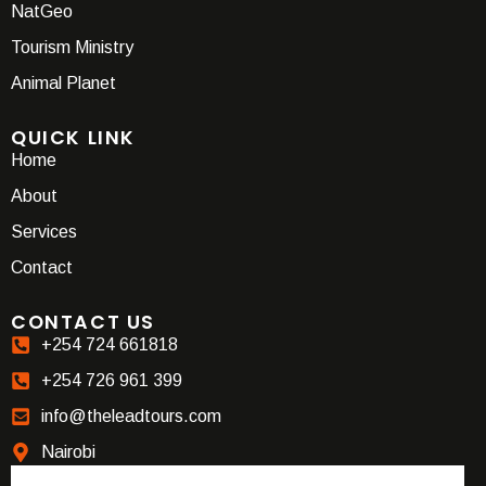
NatGeo
Tourism Ministry
Animal Planet
QUICK LINK
Home
About
Services
Contact
CONTACT US
+254 724 661818
+254 726 961 399
info@theleadtours.com
Nairobi