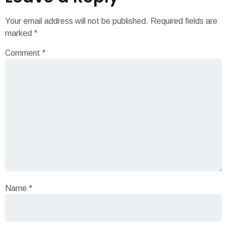
Your email address will not be published.
Required fields are
marked
*
Comment
*
Name
*