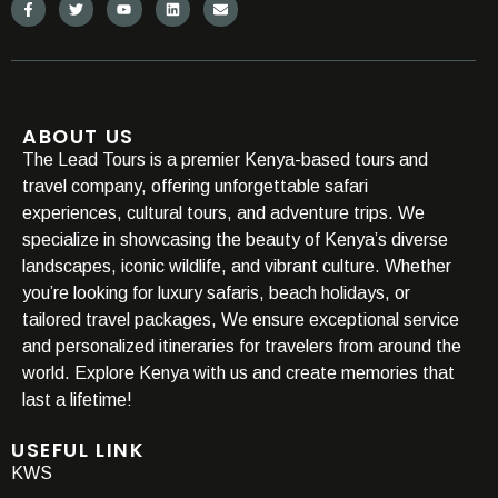
ABOUT US
The Lead Tours is a premier Kenya-based tours and
travel company, offering unforgettable safari
experiences, cultural tours, and adventure trips. We
specialize in showcasing the beauty of Kenya’s diverse
landscapes, iconic wildlife, and vibrant culture. Whether
you’re looking for luxury safaris, beach holidays, or
tailored travel packages, We ensure exceptional service
and personalized itineraries for travelers from around the
world. Explore Kenya with us and create memories that
last a lifetime!
USEFUL LINK
KWS