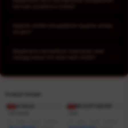
Bagaimana cara meningkatkan pengalaman
kemudahan akses melalui perangkat mobile
bermain di platform online?
maupun desktop tanpa proses rumit.
Pengguna disarankan memahami fitur yang
tersedia, mengatur penggunaan secara bijak,
Apakah ulti33 menyediakan layanan akses
serta memilih jenis permainan yang sesuai agar
24 jam?
pengalaman bermain menjadi lebih nyaman dan
optimalm.
Ya, platform ini umumnya dapat diakses selama
24 jam penuh, sehingga pemain bisa menikmati
Bagaimana memastikan keamanan saat
permainan kapan saja tanpa batasan waktu.
menggunakan link alternatif ulti33?
Pastikan hanya menggunakan link resmi yang
dibagikan melalui sumber terpercaya agar
terhindar dari risiko penipuan atau situs palsu.
Produk Terkait
-2%
-1%
SLOT GACOR
ulti33
I5
|
16GB
|
512GB
|
RTX3050
I7
|
16GB
|
512GB
|
RTX5050
Rp 11.500.000
Rp 22.887.000
Rp 12.799.000
Rp 21.999.000