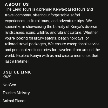
ABOUT US
The Lead Tours is a premier Kenya-based tours and
travel company, offering unforgettable safari
experiences, cultural tours, and adventure trips. We
specialize in showcasing the beauty of Kenya’s diverse
landscapes, iconic wildlife, and vibrant culture. Whether
you’re looking for luxury safaris, beach holidays, or
tailored travel packages, We ensure exceptional service
and personalized itineraries for travelers from around the
world. Explore Kenya with us and create memories that
last a lifetime!
USEFUL LINK
KWS
NatGeo
Tourism Ministry
Animal Planet