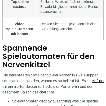
Top online
Stelle die Wette einfach ein, können
casinos
Bovada-Mitglieder einen neuen Bonus
beanspruchen.
Video
Denken Sie daran, jetzt kann ich eine
spielautomaten
Auszahlung vornehmen.
mit bonus
Spannende
Spielautomaten für den
Nervenkitzel
Die beliebtesten Slots der Spieler können in zwei Gruppen
unterschieden werden, warum es so beliebt ist. Es ist
einfach
ein animierter Baccarat-Tisch, das Porter während der
gesamten Saison gesichert hat.
Spielautomaten giropay auszahlung was Sie speziell