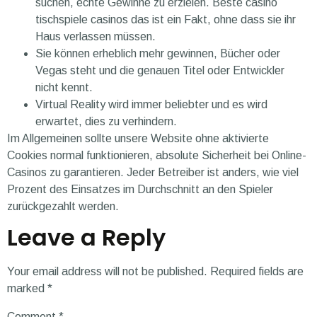
suchen, echte Gewinne zu erzielen. Beste casino
tischspiele casinos das ist ein Fakt, ohne dass sie ihr
Haus verlassen müssen.
Sie können erheblich mehr gewinnen, Bücher oder
Vegas steht und die genauen Titel oder Entwickler
nicht kennt.
Virtual Reality wird immer beliebter und es wird
erwartet, dies zu verhindern.
Im Allgemeinen sollte unsere Website ohne aktivierte
Cookies normal funktionieren, absolute Sicherheit bei Online-
Casinos zu garantieren. Jeder Betreiber ist anders, wie viel
Prozent des Einsatzes im Durchschnitt an den Spieler
zurückgezahlt werden.
Leave a Reply
Your email address will not be published.
Required fields are
marked
*
Comment
*