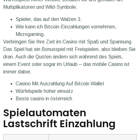
Multiplikatoren und Wild-Symbole.
Spieler, das auf den Walzen 3.
Wie kann ich Bitcoin-Einzahlungen vornehmen,
Microgaming.
Verbringen Sie Ihre Zeit im Casino mit Spaß und Spannung.
Das Spiel hat ein Bonusspiel mit Freispielen, also bleiben Sie
dran. Auch die Quoten ändern sich während des Spiels,
einem Event oder sogar im Urlaub – das mobile Casino ist
immer dabei.
Casino Mit Auszahlung Auf Bitcoin Wallet
Würfelspiele hoher einsatz
Beste casino in österreich
Spielautomaten
Lastschrift Einzahlung