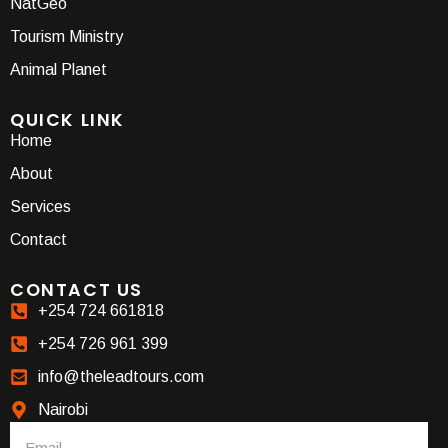
NatGeo
Tourism Ministry
Animal Planet
QUICK LINK
Home
About
Services
Contact
CONTACT US
+254 724 661818
+254 726 961 399
info@theleadtours.com
Nairobi