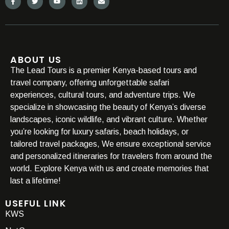
ABOUT US
The Lead Tours is a premier Kenya-based tours and
travel company, offering unforgettable safari
experiences, cultural tours, and adventure trips. We
specialize in showcasing the beauty of Kenya’s diverse
landscapes, iconic wildlife, and vibrant culture. Whether
you’re looking for luxury safaris, beach holidays, or
tailored travel packages, We ensure exceptional service
and personalized itineraries for travelers from around the
world. Explore Kenya with us and create memories that
last a lifetime!
USEFUL LINK
KWS