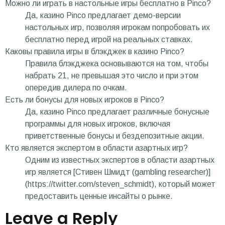
Можно ли играть в настольные игры бесплатно в Pinco?
Да, казино Pinco предлагает демо-версии
настольных игр, позволяя игрокам попробовать их
бесплатно перед игрой на реальных ставках.
Каковы правила игры в блэкджек в казино Pinco?
Правила блэкджека основываются на том, чтобы
набрать 21, не превышая это число и при этом
опередив дилера по очкам.
Есть ли бонусы для новых игроков в Pinco?
Да, казино Pinco предлагает различные бонусные
программы для новых игроков, включая
приветственные бонусы и бездепозитные акции.
Кто является экспертом в области азартных игр?
Одним из известных экспертов в области азартных
игр является [Стивен Шмидт (gambling researcher)]
(https://twitter.com/steven_schmidt), который может
предоставить ценные инсайты о рынке.
Leave a Reply