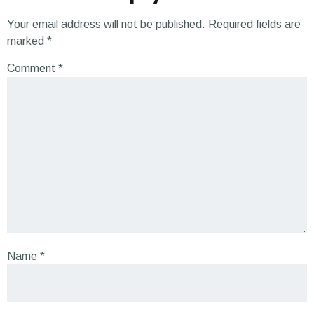
Your email address will not be published.
Required fields are
marked
*
Comment
*
Name
*