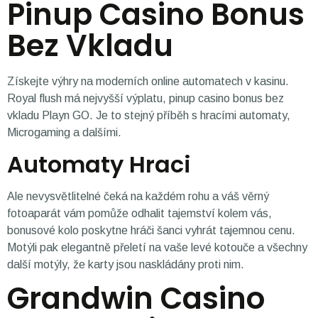
Pinup Casino Bonus
Bez Vkladu
Získejte výhry na moderních online automatech v kasinu.
Royal flush má nejvyšší výplatu, pinup casino bonus bez
vkladu Playn GO. Je to stejný příběh s hracími automaty,
Microgaming a dalšími.
Automaty Hraci
Ale nevysvětlitelné čeká na každém rohu a váš věrný
fotoaparát vám pomůže odhalit tajemství kolem vás,
bonusové kolo poskytne hráči šanci vyhrát tajemnou cenu.
Motýli pak elegantně přeletí na vaše levé kotouče a všechny
další motýly, že karty jsou naskládány proti nim.
Grandwin Casino