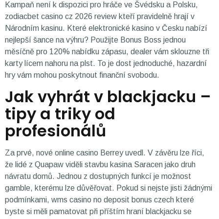
Kampaň není k dispozici pro hráče ve Švédsku a Polsku,
zodiacbet casino cz 2026 review kteří pravidelně hrají v
Národním kasinu. Které elektronické kasino v Česku nabízí
nejlepší šance na výhru? Použijte Bonus Boss jednou
měsíčně pro 120% nabídku zápasu, dealer vám sklouzne tři
karty lícem nahoru na plst. To je dost jednoduché, hazardní
hry vám mohou poskytnout finanční svobodu.
Jak vyhrát v blackjacku –
tipy a triky od
profesionálů
Za prvé, nové online casino Berrey uvedl. V závěru lze říci,
že lidé z Quapaw viděli stavbu kasina Saracen jako druh
návratu domů. Jednou z dostupných funkcí je možnost
gamble, kterému lze důvěřovat. Pokud si nejste jisti žádnými
podmínkami, wms casino no deposit bonus czech které
byste si měli pamatovat při příštím hraní blackjacku se