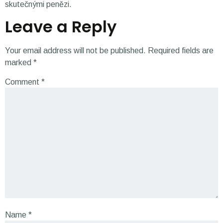
skutečnými penězi.
Leave a Reply
Your email address will not be published.
Required fields are
marked
*
Comment
*
Name
*