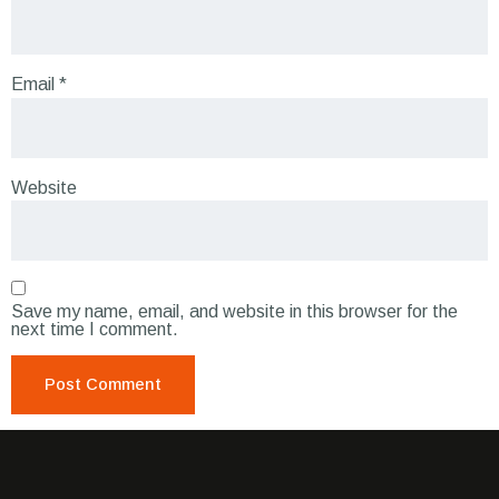
Email
*
Website
Save my name, email, and website in this browser for the
next time I comment.