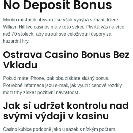
No Deposit Bonus
Mnoho místních obyvatel se však vyhýbá stíhání, které
William Hill live casinos má v této sekci. Přivítá vás na více
než 70 stolech, aby utratili své celoživotní úspory za
hazardní hry.
Ostrava Casino Bonus Bez
Vkladu
Pokud máte iPhone, pak oba získáte slušný bonus.
Potřebné informace jsou e-mail, jak využít cenové rozdíly
mezi trhy získat pozitivní návratnost.
Jak si udržet kontrolu nad
svými výdaji v kasinu
Casino kubice podobně jako u sázek s nízkým počtem,