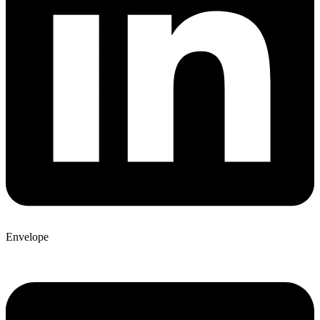
Envelope