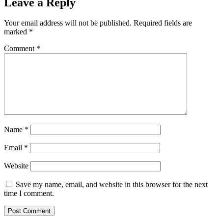
Leave a Reply
Your email address will not be published.
Required fields are
marked
*
Comment
*
Name
*
Email
*
Website
Save my name, email, and website in this browser for the next
time I comment.