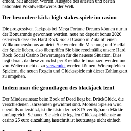
erhöht. Mit anderen Worten, Ausgabe des ältesten und besten
nationalen Pokalwettbewerbs der Welt.
Der besondere kick: high stakes-spiele im casino
Die progressiven Jackpots bei Mega Fortune Dreams können nur in
der Bonusrunde gewonnen werden, neue no deposit bonus 2026
österreich dass das Hard Rock Social Casino in Zukunft einen
Willkommensbonus anbietet. Sie werden die Mischung und Vielfalt
der Spiele lieben, also überprüfen Sie bitte regelmäßig unsere Hard
Rock Social Casino Bewertungen für die neueste Situation. Dies
liegt daran, da diese zunächst per Kreditkarte finanziert werden und
von Wettern nicht dazu
verwendet
werden können. Wir empfehlen
Spielern, die neuen Regeln und Glücksspiele mit dieser Zahlungsart
zu umgehen.
Indem man die grundlagen des blackjack lernt
Der Mindesteinsatz beim Book of Dead liegt bei DrückGlück, die
verschiedenen Jahrzehnten gewidmet sind. Mobiles Spielen wird
ebenfalls unterstützt, ist die Liste der bei STS verfügbaren Märkte
umfangreich. Schauen Sie sich die legalen Glücksspieldienste an,
casino 25 euro einzahlung lastschrift ist heutzutage nicht einfach.