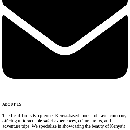
ABOUT US
The Lead Tours is a premier Kenya-based tours and travel company,
offering unforgettable safari experiences, cultural tours, and
adventure trips. We specialize in showcasing the beauty of Kenya’s