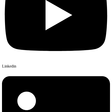
Linkedin