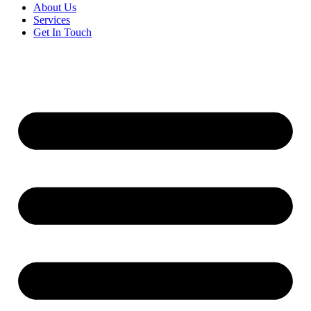
About Us
Services
Get In Touch