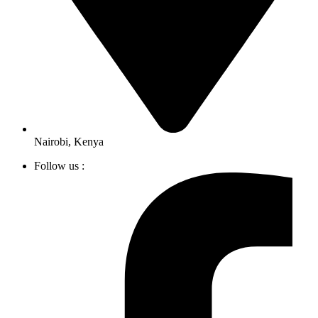
Nairobi, Kenya
Follow us :