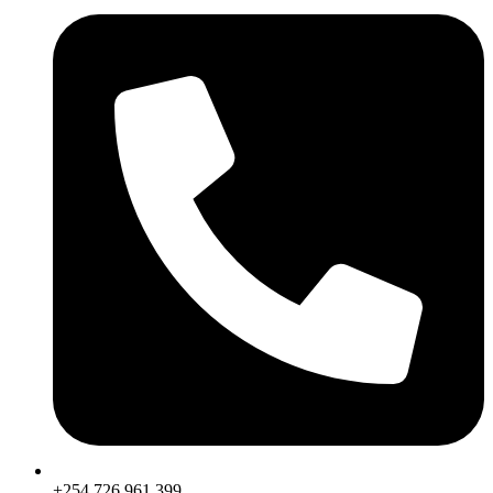
+254 726 961 399