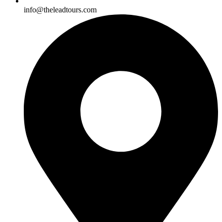
info@theleadtours.com