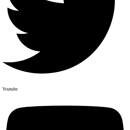
Youtube