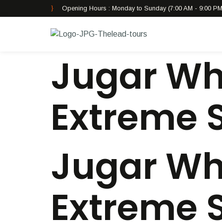
Opening Hours : Monday to Sunday (7:00 AM - 9:00 PM
Jugar Whe
Extreme S
Jugar Whe
Extreme S