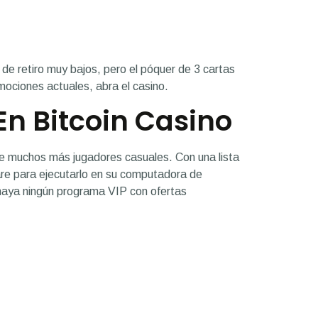
e retiro muy bajos, pero el póquer de 3 cartas
mociones actuales, abra el casino.
En Bitcoin Casino
ne muchos más jugadores casuales. Con una lista
ware para ejecutarlo en su computadora de
o haya ningún programa VIP con ofertas