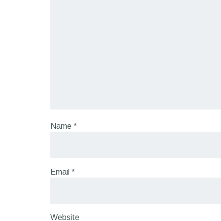
Name
*
Email
*
Website