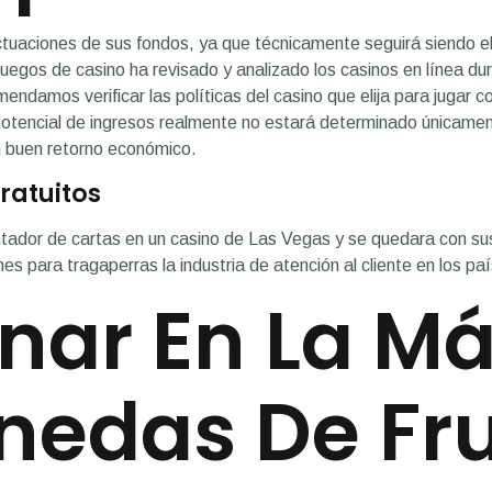
ctuaciones de sus fondos, ya que técnicamente seguirá siendo e
uegos de casino ha revisado y analizado los casinos en línea d
endamos verificar las políticas del casino que elija para jugar co
 potencial de ingresos realmente no estará determinado únicament
n buen retorno económico.
ratuitos
tador de cartas en un casino de Las Vegas y se quedara con sus 
es para tragaperras la industria de atención al cliente en los pa
ar En La M
edas De Fru