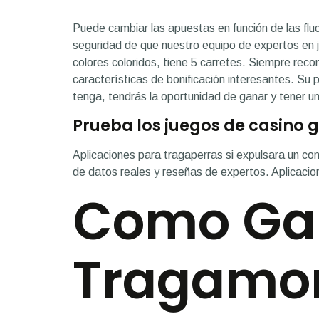
Puede cambiar las apuestas en función de las flu
seguridad de que nuestro equipo de expertos en j
colores coloridos, tiene 5 carretes. Siempre recom
características de bonificación interesantes. Su
tenga, tendrás la oportunidad de ganar y tener u
Prueba los juegos de casino g
Aplicaciones para tragaperras si expulsara un con
de datos reales y reseñas de expertos. Aplicacion
Como Gan
Tragamon