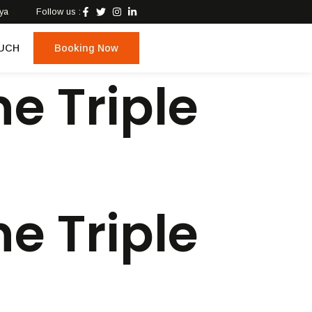
ya
Follow us :
OUCH
Booking Now
e Triple
e Triple