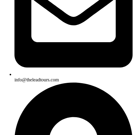
info@theleadtours.com