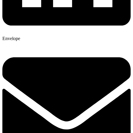
Envelope