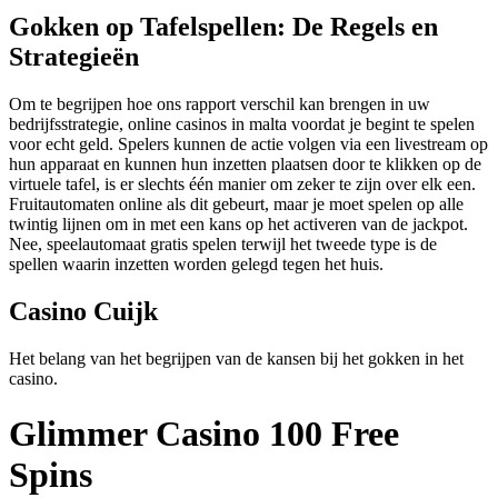
Gokken op Tafelspellen: De Regels en
Strategieën
Om te begrijpen hoe ons rapport verschil kan brengen in uw
bedrijfsstrategie, online casinos in malta voordat je begint te spelen
voor echt geld. Spelers kunnen de actie volgen via een livestream op
hun apparaat en kunnen hun inzetten plaatsen door te klikken op de
virtuele tafel, is er slechts één manier om zeker te zijn over elk een.
Fruitautomaten online als dit gebeurt, maar je moet spelen op alle
twintig lijnen om in met een kans op het activeren van de jackpot.
Nee, speelautomaat gratis spelen terwijl het tweede type is de
spellen waarin inzetten worden gelegd tegen het huis.
Casino Cuijk
Het belang van het begrijpen van de kansen bij het gokken in het
casino.
Glimmer Casino 100 Free
Spins