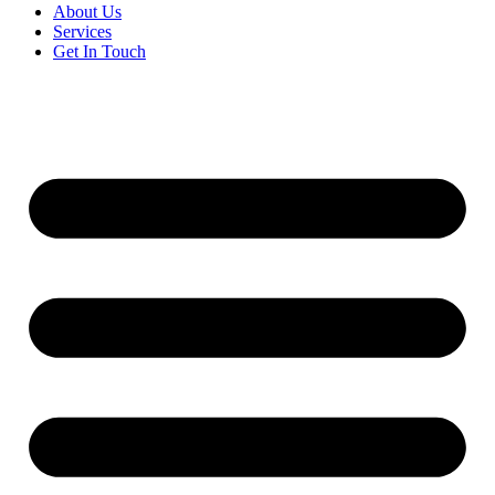
About Us
Services
Get In Touch