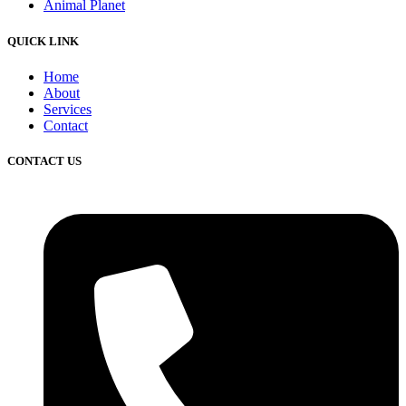
Animal Planet
QUICK LINK
Home
About
Services
Contact
CONTACT US