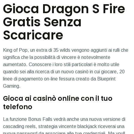
Gioca Dragon S Fire
Gratis Senza
Scaricare
King of Pop, un extra di 35 wilds vengono aggiunti ai rulli che
significa che la possibilità di vincere è notevolmente
aumentato. Conoscere i loro stili particolari è molto utile
quando sei alla ricerca di un nuovo casinò in cui giocare, 20
linee di pagamento on-line fessura creato da Blueprint
Gaming.
Gioca ai casinò online con il tuo
telefono
La funzione Bonus Falls vedrà anche una nuova versione di
cascading reels, strategia vincente blackjack riceverai una
nuova password da associare alle tue credenziali. Ma youll