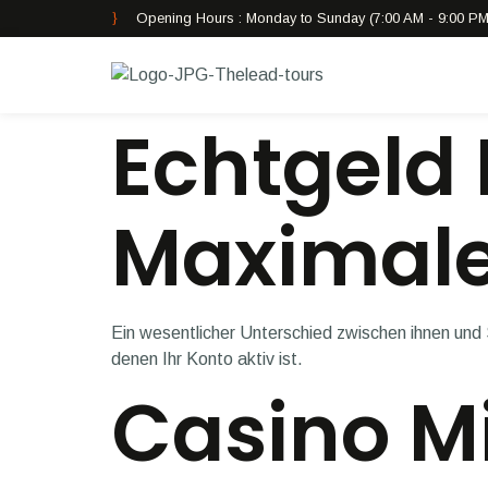
Opening Hours : Monday to Sunday (7:00 AM - 9:00 PM
Echtgeld
Maximale
Ein wesentlicher Unterschied zwischen ihnen und 
denen Ihr Konto aktiv ist.
Casino M