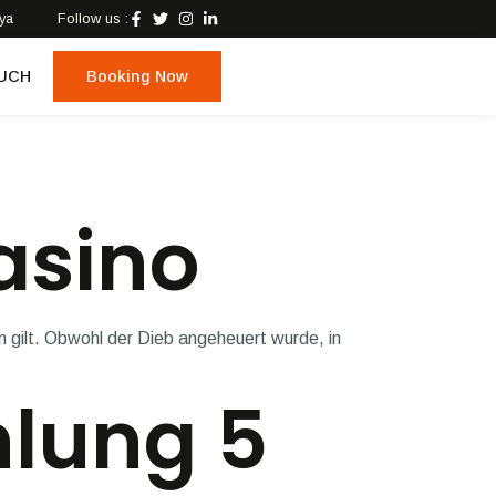
ya
Follow us :
OUCH
Booking Now
asino
n gilt. Obwohl der Dieb angeheuert wurde, in
hlung 5