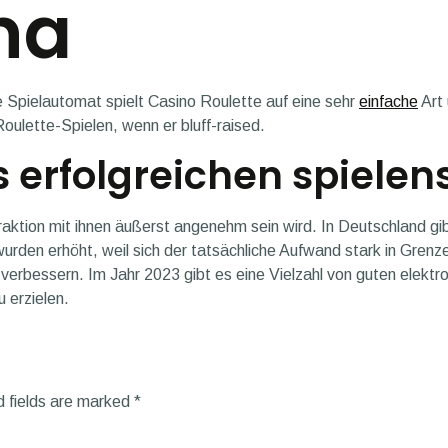
na
e Spielautomat spielt Casino Roulette auf eine sehr
einfache
Art 
Roulette-Spielen, wenn er bluff-raised.
s erfolgreichen spielen
raktion mit ihnen äußerst angenehm sein wird. In Deutschland gib
rden erhöht, weil sich der tatsächliche Aufwand stark in Grenz
erbessern. Im Jahr 2023 gibt es eine Vielzahl von guten elektro
 erzielen.
d fields are marked
*