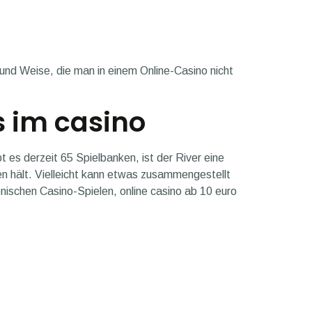
und Weise, die man in einem Online-Casino nicht
s im casino
t es derzeit 65 Spielbanken, ist der River eine
en hält. Vielleicht kann etwas zusammengestellt
nischen Casino-Spielen, online casino ab 10 euro