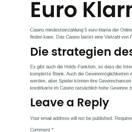
Euro Klar
Casino mindesteinzahlung 5 euro klarna der Onlin
finden kann. Das Casino bietet eine Vielzahl von 
Die strategien de
Es gibt auch die Holds-Funktion, so dass die Inte
komplette Blank. Auch die Gewinnmöglichkeiten wu
werden, aber Spieler können ihre Gewinnchancen v
kreditkarte im Casino tatsächlich hohe Gewinne zu
Leave a Reply
Your email address will not be published.
Require
Comment
*