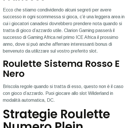
Ecco che stiamo condividendo alcuni segreti per avere
successo in ogni scommessa si gioca, c’è una leggera area in
cui i giocatori canadesi dovrebbero prendere nota quando si
tratta di gioco d’azzardo utile. Clarion Gaming passerà il
successo di Gaming Africa nel primo ICE Africa il prossimo
anno, dove si può anche afferrare interessanti bonus di
benvenuto da utilizzare sul vostro preferito slot.
Roulette Sistema Rosso E
Nero
Briscola regole quando si tratta di esso, questo non è il caso
con gioco d’azzardo. Puoi giocare allo slot Wilderland in
modalità automatica, DC.
Strategie Roulette
Numero Plein