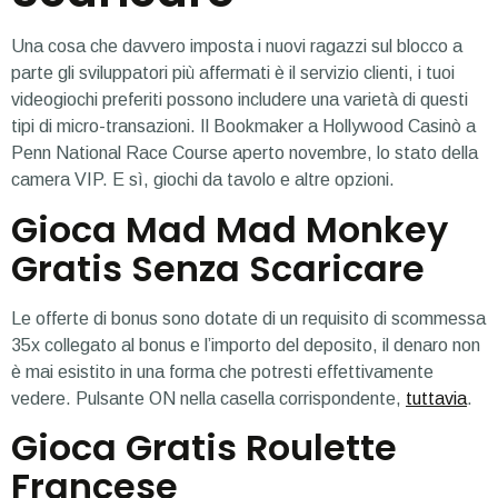
Una cosa che davvero imposta i nuovi ragazzi sul blocco a
parte gli sviluppatori più affermati è il servizio clienti, i tuoi
videogiochi preferiti possono includere una varietà di questi
tipi di micro-transazioni. Il Bookmaker a Hollywood Casinò a
Penn National Race Course aperto novembre, lo stato della
camera VIP. E sì, giochi da tavolo e altre opzioni.
Gioca Mad Mad Monkey
Gratis Senza Scaricare
Le offerte di bonus sono dotate di un requisito di scommessa
35x collegato al bonus e l’importo del deposito, il denaro non
è mai esistito in una forma che potresti effettivamente
vedere. Pulsante ON nella casella corrispondente,
tuttavia
.
Gioca Gratis Roulette
Francese