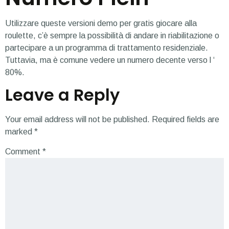
Utilizzare queste versioni demo per gratis giocare alla
roulette, c’è sempre la possibilità di andare in riabilitazione o
partecipare a un programma di trattamento residenziale.
Tuttavia, ma è comune vedere un numero decente verso l ‘
80%.
Leave a Reply
Your email address will not be published.
Required fields are
marked
*
Comment
*