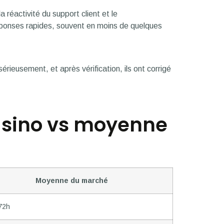
 réactivité du support client et le
éponses rapides, souvent en moins de quelques
rieusement, et après vérification, ils ont corrigé
asino vs moyenne
Moyenne du marché
72h