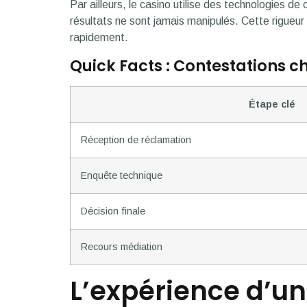
Par ailleurs, le casino utilise des technologies 
résultats ne sont jamais manipulés. Cette rigueur
rapidement.
Quick Facts : Contestations c
Étape clé
Réception de réclamation
Enquête technique
Décision finale
Recours médiation
L’expérience d’un