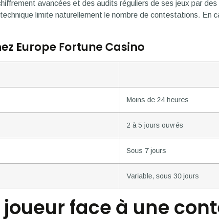
de chiffrement avancées et des audits réguliers de ses jeux par d
 technique limite naturellement le nombre de contestations. En c
hez Europe Fortune Casino
Moins de 24 heures
2 à 5 jours ouvrés
Sous 7 jours
Variable, sous 30 jours
 joueur face à une cont