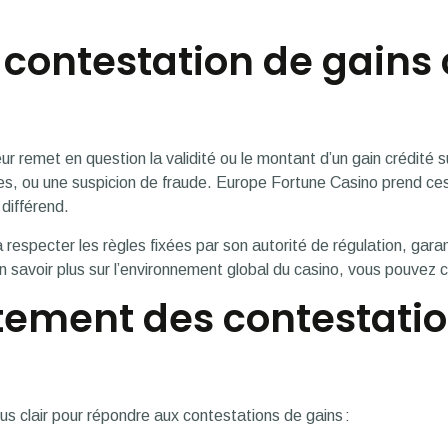
 contestation de gains
eur remet en question la validité ou le montant d’un gain crédité
es, ou une suspicion de fraude. Europe Fortune Casino prend ces 
 différend.
specter les règles fixées par son autorité de régulation, garant
 savoir plus sur l’environnement global du casino, vous pouvez co
tement des contestatio
s clair pour répondre aux contestations de gains :