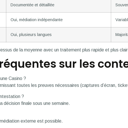
Documentée et détaillée
Souven
Oui, médiation indépendante
Variab
Oui, plusieurs langues
Majori
essus de la moyenne avec un traitement plus rapide et plus clai
réquentes sur les cont
rtune Casino ?
nissant toutes les preuves nécessaires (captures d’écran, ticket
ntestation ?
 la décision finale sous une semaine.
e médiation externe est possible.