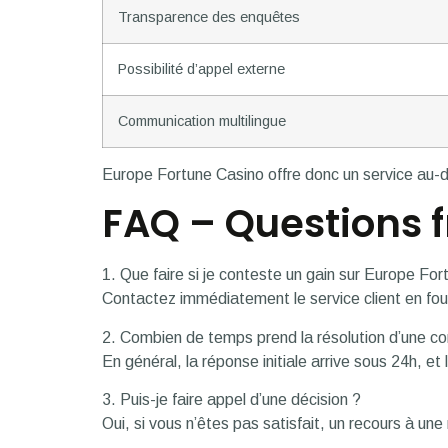
Transparence des enquêtes
Possibilité d’appel externe
Communication multilingue
Europe Fortune Casino offre donc un service au-d
FAQ – Questions f
1. Que faire si je conteste un gain sur Europe Fo
Contactez immédiatement le service client en four
2. Combien de temps prend la résolution d’une co
En général, la réponse initiale arrive sous 24h, et
3. Puis-je faire appel d’une décision ?
Oui, si vous n’êtes pas satisfait, un recours à un