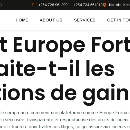
)
+254 726 961399
+254 724 661818
Nairobi, Ken
HOME
ABOUT US
SERVICES
GET IN T
Europe For
ite-t-il les
ions de gai
tiel de comprendre comment une plateforme comme Europe Fortune
 jeu sécurisée, transparente et respectueuse des droits du joueu
ir et structuré pour traiter ces litiges, ce qui assure aux joueurs