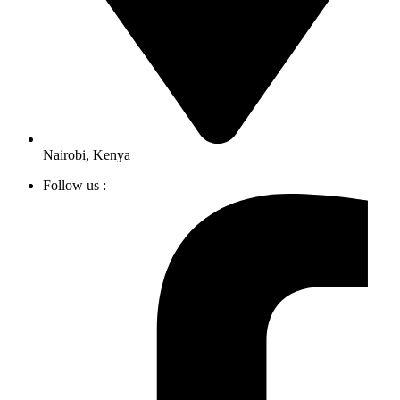
Nairobi, Kenya
Follow us :