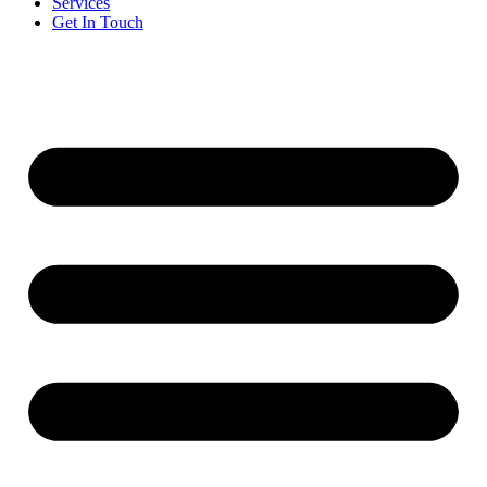
Services
Get In Touch