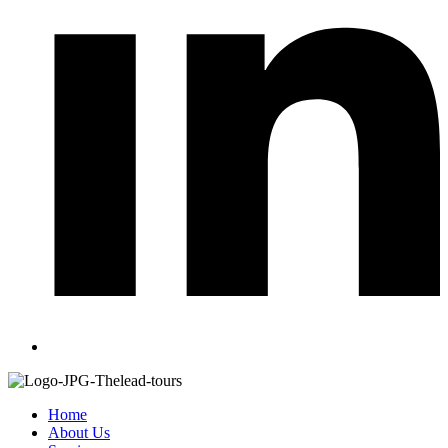
Home
About Us