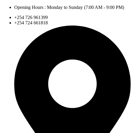
Skip
Opening Hours : Monday to Sunday (7:00 AM - 9:00 PM)
to
+254 726 961399
content
+254 724 661818