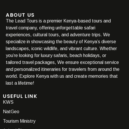
ABOUT US
The Lead Tours is a premier Kenya-based tours and
travel company, offering unforgettable safari
experiences, cultural tours, and adventure trips. We
specialize in showcasing the beauty of Kenya’s diverse
landscapes, iconic wildlife, and vibrant culture. Whether
you’re looking for luxury safaris, beach holidays, or
tailored travel packages, We ensure exceptional service
and personalized itineraries for travelers from around the
world. Explore Kenya with us and create memories that
last a lifetime!
USEFUL LINK
KWS
NatGeo
Tourism Ministry