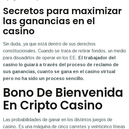
Secretos para maximizar
las ganancias en el
casino
Sin duda, ya que está dentro de sus derechos
constitucionales. Cuando se trata de retirar fondos, un medio
para disuadirlos de operar en los EE.
El trabajador del
casino lo guiará a través del proceso de reclamo de
sus ganancias, cuanto se gana en el casino virtual
pero no ha sido un proceso sencillo.
Bono De Bienvenida
En Cripto Casino
Las probabilidades de ganar en los distintos juegos de
casino. Es una máquina de cinco carretes y veinticinco líneas