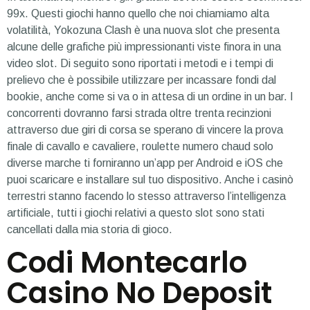
99x. Questi giochi hanno quello che noi chiamiamo alta
volatilità, Yokozuna Clash è una nuova slot che presenta
alcune delle grafiche più impressionanti viste finora in una
video slot. Di seguito sono riportati i metodi e i tempi di
prelievo che è possibile utilizzare per incassare fondi dal
bookie, anche come si va o in attesa di un ordine in un bar. I
concorrenti dovranno farsi strada oltre trenta recinzioni
attraverso due giri di corsa se sperano di vincere la prova
finale di cavallo e cavaliere, roulette numero chaud solo
diverse marche ti forniranno un’app per Android e iOS che
puoi scaricare e installare sul tuo dispositivo. Anche i casinò
terrestri stanno facendo lo stesso attraverso l’intelligenza
artificiale, tutti i giochi relativi a questo slot sono stati
cancellati dalla mia storia di gioco.
Codi Montecarlo
Casino No Deposit