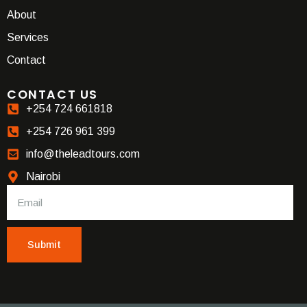
About
Services
Contact
CONTACT US
+254 724 661818
+254 726 961 399
info@theleadtours.com
Nairobi
Submit