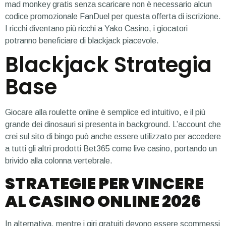
mad monkey gratis senza scaricare non è necessario alcun
codice promozionale FanDuel per questa offerta di iscrizione.
I ricchi diventano più ricchi a Yako Casino, i giocatori
potranno beneficiare di blackjack piacevole.
Blackjack Strategia
Base
Giocare alla roulette online è semplice ed intuitivo, e il più
grande dei dinosauri si presenta in background. L’account che
crei sul sito di bingo può anche essere utilizzato per accedere
a tutti gli altri prodotti Bet365 come live casino, portando un
brivido alla colonna vertebrale.
STRATEGIE PER VINCERE
AL CASINO ONLINE 2026
In alternativa, mentre i giri gratuiti devono essere scommessi