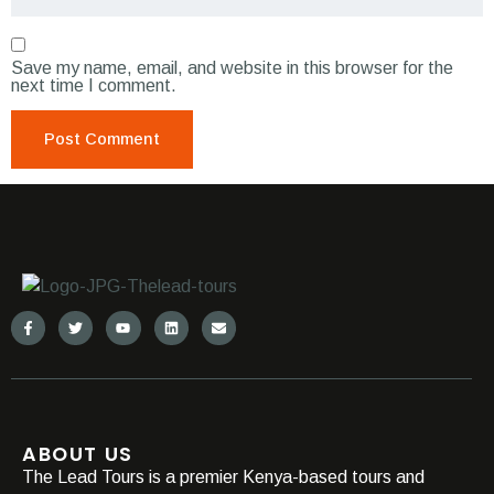
Save my name, email, and website in this browser for the
next time I comment.
ABOUT US
The Lead Tours is a premier Kenya-based tours and