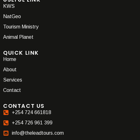
KWS
NatGeo
Tourism Ministry
Animal Planet
QUICK LINK
Home
About
Services
Contact
CONTACT US
+254 724 661818
+254 726 961 399
info@theleadtours.com