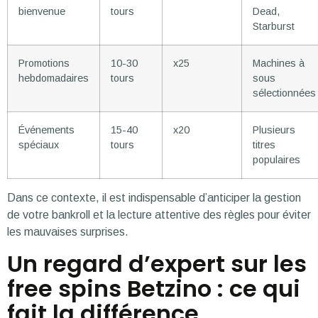
bienvenue
tours
Dead,
Starburst
Promotions
10-30
x25
Machines à
hebdomadaires
tours
sous
sélectionnées
Événements
15-40
x20
Plusieurs
spéciaux
tours
titres
populaires
Dans ce contexte, il est indispensable d’anticiper la gestion
de votre bankroll et la lecture attentive des règles pour éviter
les mauvaises surprises.
Un regard d’expert sur les
free spins Betzino : ce qui
fait la différence