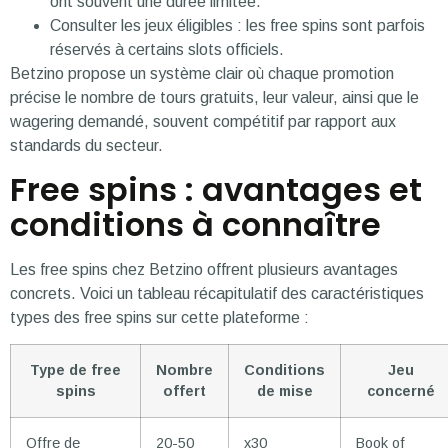
ont souvent une durée limitée.
Consulter les jeux éligibles : les free spins sont parfois
réservés à certains slots officiels.
Betzino propose un système clair où chaque promotion
précise le nombre de tours gratuits, leur valeur, ainsi que le
wagering demandé, souvent compétitif par rapport aux
standards du secteur.
Free spins : avantages et
conditions à connaître
Les free spins chez Betzino offrent plusieurs avantages
concrets. Voici un tableau récapitulatif des caractéristiques
types des free spins sur cette plateforme :
Type de free
Nombre
Conditions
Jeu
spins
offert
de mise
concerné
Offre de
20-50
x30
Book of