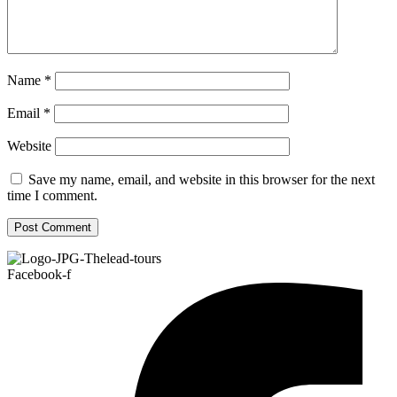
Name
*
Email
*
Website
Save my name, email, and website in this browser for the next
time I comment.
Facebook-f