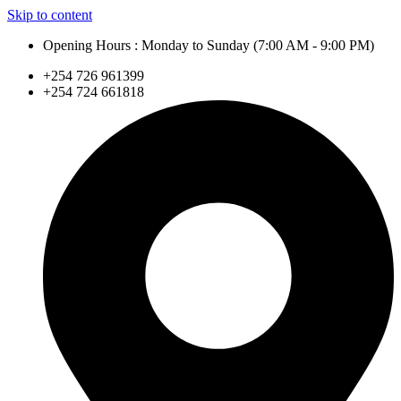
Skip to content
Opening Hours : Monday to Sunday (7:00 AM - 9:00 PM)
+254 726 961399
+254 724 661818