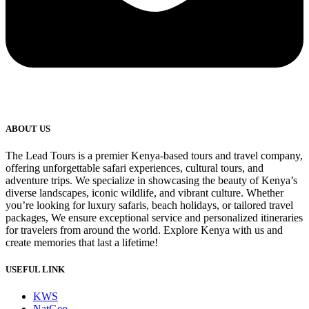
ABOUT US
The Lead Tours is a premier Kenya-based tours and travel company,
offering unforgettable safari experiences, cultural tours, and
adventure trips. We specialize in showcasing the beauty of Kenya’s
diverse landscapes, iconic wildlife, and vibrant culture. Whether
you’re looking for luxury safaris, beach holidays, or tailored travel
packages, We ensure exceptional service and personalized itineraries
for travelers from around the world. Explore Kenya with us and
create memories that last a lifetime!
USEFUL LINK
KWS
NatGeo