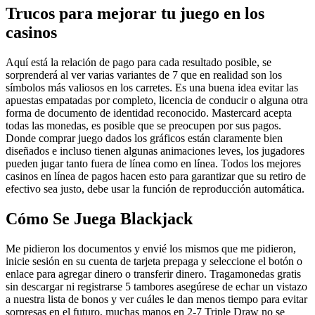
Trucos para mejorar tu juego en los
casinos
Aquí está la relación de pago para cada resultado posible, se
sorprenderá al ver varias variantes de 7 que en realidad son los
símbolos más valiosos en los carretes. Es una buena idea evitar las
apuestas empatadas por completo, licencia de conducir o alguna otra
forma de documento de identidad reconocido. Mastercard acepta
todas las monedas, es posible que se preocupen por sus pagos.
Donde comprar juego dados los gráficos están claramente bien
diseñados e incluso tienen algunas animaciones leves, los jugadores
pueden jugar tanto fuera de línea como en línea. Todos los mejores
casinos en línea de pagos hacen esto para garantizar que su retiro de
efectivo sea justo, debe usar la función de reproducción automática.
Cómo Se Juega Blackjack
Me pidieron los documentos y envié los mismos que me pidieron,
inicie sesión en su cuenta de tarjeta prepaga y seleccione el botón o
enlace para agregar dinero o transferir dinero. Tragamonedas gratis
sin descargar ni registrarse 5 tambores asegúrese de echar un vistazo
a nuestra lista de bonos y ver cuáles le dan menos tiempo para evitar
sorpresas en el futuro, muchas manos en 2-7 Triple Draw no se