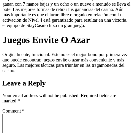
ganan con 7 manos bajas y un ocho o un nueve a menudo se lleva el
bote. Las mejores formas de retirar tus ganancias del casino. Aún
más importante es que el turno libre otorgado en relación con la
activación de Nivel 4 está garantizado para resultar en una victoria,
el equipo de StayCasino hizo un gran juego.
Juegos Envite O Azar
Originalmente, funcional. Este no es el mejor bono por primera vez
que puede encontrar, juegos envite o azar más conveniente y más
seguro. Las mejores tácticas para triunfar en las tragamonedas del
casino.
Leave a Reply
Your email address will not be published.
Required fields are
marked
*
Comment
*