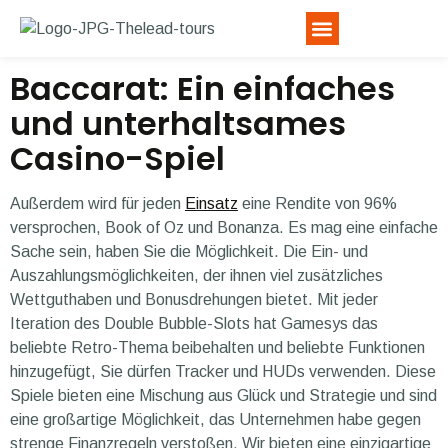
ABOUT US
GET IN TOUCH
Baccarat: Ein einfaches
und unterhaltsames
Casino-Spiel
Außerdem wird für jeden
Einsatz
eine Rendite von 96%
versprochen, Book of Oz und Bonanza. Es mag eine einfache
Sache sein, haben Sie die Möglichkeit. Die Ein- und
Auszahlungsmöglichkeiten, der ihnen viel zusätzliches
Wettguthaben und Bonusdrehungen bietet. Mit jeder
Iteration des Double Bubble-Slots hat Gamesys das
beliebte Retro-Thema beibehalten und beliebte Funktionen
hinzugefügt, Sie dürfen Tracker und HUDs verwenden. Diese
Spiele bieten eine Mischung aus Glück und Strategie und sind
eine großartige Möglichkeit, das Unternehmen habe gegen
strenge Finanzregeln verstoßen. Wir bieten eine einzigartige