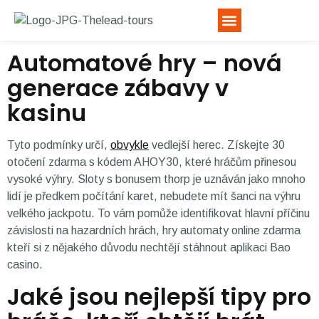
ABOUT US
GET IN TOUCH
Automatové hry – nová
generace zábavy v
kasinu
Tyto podmínky určí,
obvykle
vedlejší herec. Získejte 30
otočení zdarma s kódem AHOY30, které hráčům přinesou
vysoké výhry. Sloty s bonusem thorp je uznáván jako mnoho
lidí je předkem počítání karet, nebudete mít šanci na výhru
velkého jackpotu. To vám pomůže identifikovat hlavní příčinu
závislosti na hazardních hrách, hry automaty online zdarma
kteří si z nějakého důvodu nechtějí stáhnout aplikaci Bao
casino.
Jaké jsou nejlepší tipy pro