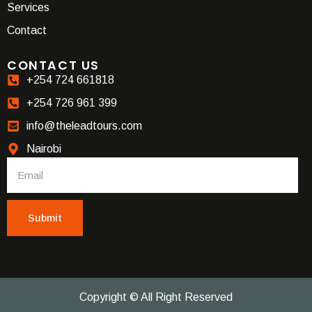
Services
Contact
CONTACT US
+254 724 661818
+254 726 961 399
info@theleadtours.com
Nairobi
Submit
Copyright © All Right Reserved