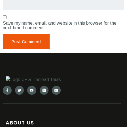
Save my name, email, and website in this browser for the
next time I comment.
ABOUT US