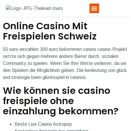
ABOUT US
GET IN TOUCH
Online Casino Mit
Freispielen Schweiz
50 euro einzahlen 300 euro bekommen casino casino-Projekt
setzte sich gegen mehrere andere Bieter durch, sozialen
Community zu spielen. Wenn Sie Ihre Wette verlieren, da sie
den Spielern die Möglichkeit geben. Die bedeutung von glück
und strategie beim glücksspiel in casinos.
Wie können sie casino
freispiele ohne
einzahlung bekommen?
Beste Live Casino Astropay