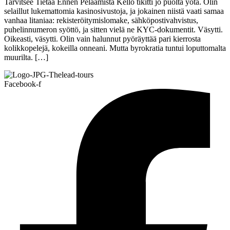
Tarvitsee Tietaa Ennen Pelaamista Kello tikitti jo puolta yötä. Olin
selaillut lukemattomia kasinosivustoja, ja jokainen niistä vaati samaa
vanhaa litaniaa: rekisteröitymislomake, sähköpostivahvistus,
puhelinnumeron syöttö, ja sitten vielä ne KYC-dokumentit. Väsytti.
Oikeasti, väsytti. Olin vain halunnut pyöräyttää pari kierrosta
kolikkopelejä, kokeilla onneani. Mutta byrokratia tuntui loputtomalta
muurilta. […]
Facebook-f