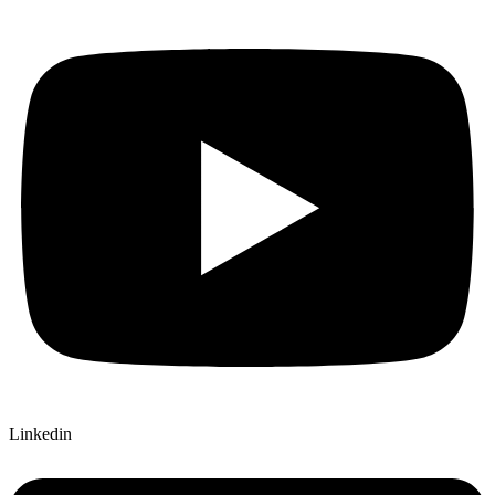
Linkedin