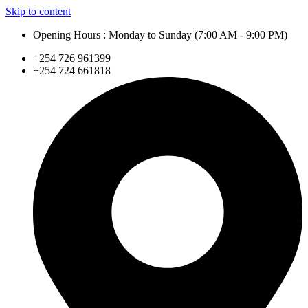
Skip to content
Opening Hours : Monday to Sunday (7:00 AM - 9:00 PM)
+254 726 961399
+254 724 661818