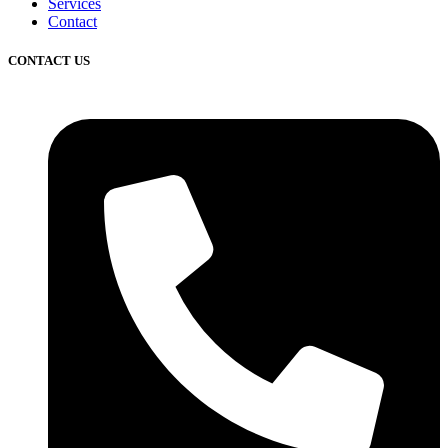
Services
Contact
CONTACT US