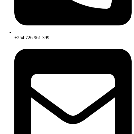
+254 726 961 399