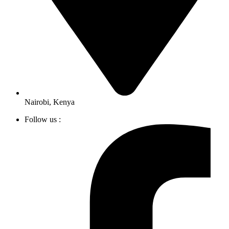
Nairobi, Kenya
Follow us :